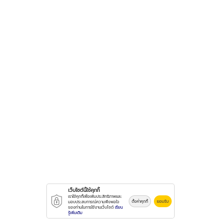
เว็บไซต์นี้ใช้คุกกี้
เราใช้คุกกี้เพื่อเพิ่มประสิทธิภาพและ
ตั้งค่าคุกกี้
ยอมรับ
มอบประสบการณ์ความพึงพอใจ
ของท่านในการใช้งานเว็บไซต์
เรียน
รู้เพิ่มเติม