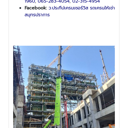
1960
,
065-283-4054
,
02-315-4954
Facebook:
ว.ประทีปเครนเซอร์วิส รถเครนให้เช่า
สมุทรปราการ