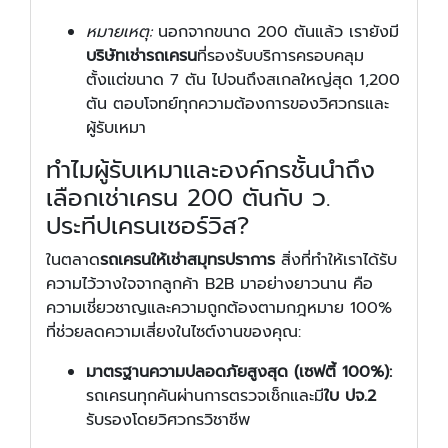
หมายเหตุ:
นอกจากขนาด 200 ตันแล้ว เรายังมี
บริษัทเช่ารถเครน
ที่รองรับบริการครอบคลุม
ตั้งแต่ขนาด 7 ตัน ไปจนถึงสเกลใหญ่สุด 1,200
ตัน ตอบโจทย์ทุกความต้องการของวิศวกรและ
ผู้รับเหมา
ทำไมผู้รับเหมาและองค์กรชั้นนำถึง
เลือกเช่าเครน 200 ตันกับ ว.
ประทีปเครนเซอร์วิส?
ในตลาด
รถเครนให้เช่าสมุทรปราการ
สิ่งที่ทำให้เราได้รับ
ความไว้วางใจจากลูกค้า B2B มาอย่างยาวนาน คือ
ความเชี่ยวชาญและความถูกต้องตามกฎหมาย 100%
ที่ช่วยลดความเสี่ยงในไซต์งานของคุณ:
มาตรฐานความปลอดภัยสูงสุด (เซฟตี้ 100%):
รถเครนทุกคันผ่านการตรวจเช็กและมี
ใบ ปจ.2
รับรองโดยวิศวกรวิชาชีพ