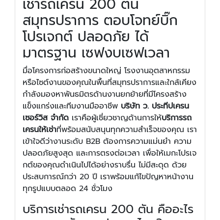
เช่ารถเครน 200 ตัน
สมุทรปราการ ตอบโจทย์บิ๊ก
โปรเจกต์ ปลอดภัย ได้
มาตรฐาน เซฟงบเซฟเวลา
มื่อโครงการก่อสร้างขนาดใหญ่ โรงงานอุตสาหกรรม
หรือไซต์งานของคุณในพื้นที่สมุทรปราการและใกล้เคียง
กำลังมองหาพันธมิตรด้านงานยกย้ายที่มีโครงสร้าง
แข็งแกร่งและทีมงานมืออาชีพ
บริษัท ว. ประทีปเครน
เซอร์วิส จำกัด
เราคือผู้เชี่ยวชาญด้านการให้
บริการรถ
เครนให้เช่า
ที่พร้อมสนับสนุนทุกความสำเร็จของคุณ เรา
เข้าใจดีว่างานระดับ B2B ต้องการความแม่นยำ ความ
ปลอดภัยสูงสุด และการตรงต่อเวลา เพื่อให้เมกะโปรเจ
กต์ของคุณดำเนินไปได้อย่างราบรื่น ไม่มีสะดุด ด้วย
ประสบการณ์กว่า 20 ปี เราพร้อมแก้ไขปัญหาหน้างาน
ทุกรูปแบบตลอด 24 ชั่วโมง
บริการเช่ารถเครน 200 ตัน คืออะไร