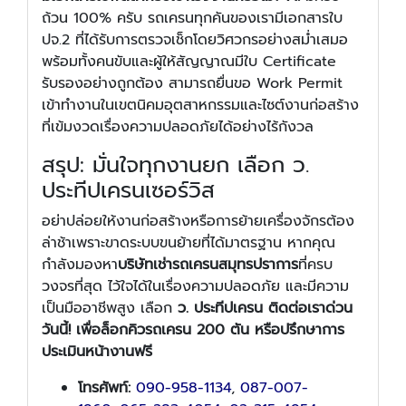
ถ้วน 100% ครับ รถเครนทุกคันของเรามีเอกสารใบ
ปจ.2 ที่ได้รับการตรวจเช็กโดยวิศวกรอย่างสม่ำเสมอ
พร้อมทั้งคนขับและผู้ให้สัญญาณมีใบ Certificate
รับรองอย่างถูกต้อง สามารถยื่นขอ Work Permit
เข้าทำงานในเขตนิคมอุตสาหกรรมและไซต์งานก่อสร้าง
ที่เข้มงวดเรื่องความปลอดภัยได้อย่างไร้กังวล
สรุป: มั่นใจทุกงานยก เลือก ว.
ประทีปเครนเซอร์วิส
อย่าปล่อยให้งานก่อสร้างหรือการย้ายเครื่องจักรต้อง
ล่าช้าเพราะขาดระบบขนย้ายที่ได้มาตรฐาน หากคุณ
กำลังมองหา
บริษัทเช่ารถเครนสมุทรปราการ
ที่ครบ
วงจรที่สุด ไว้ใจได้ในเรื่องความปลอดภัย และมีความ
เป็นมืออาชีพสูง เลือก
ว. ประทีปเครน
ติดต่อเราด่วน
วันนี้! เพื่อล็อกคิวรถเครน 200 ตัน หรือปรึกษาการ
ประเมินหน้างานฟรี
โทรศัพท์:
090-958-1134
,
087-007-