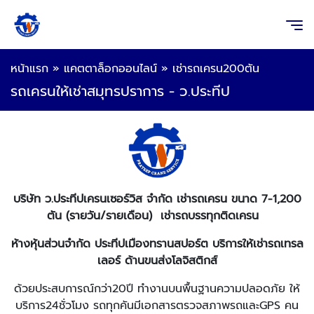
หน้าแรก
»
แคตตาล็อกออนไลน์
»
เช่ารถเครน200ตัน
รถเครนให้เช่าสมุทรปราการ - ว.ประทีป
บริษัท ว.ประทีปเครนเซอร์วิส จำกัด เช่ารถเครน ขนาด 7-1,200
ตัน (รายวัน/รายเดือน) เช่ารถบรรทุกติดเครน
ห้างหุ้นส่วนจำกัด ประทีปเมืองทรานสปอร์ต บริการให้เช่ารถเทรล
เลอร์ ด้านขนส่งโลจิสติกส์
ด้วยประสบการณ์กว่า20ปี ทำงานบนพื้นฐานความปลอดภัย ให้
บริการ24ชั่วโมง รถทุกคันมีเอกสารตรวจสภาพรถและGPS คน