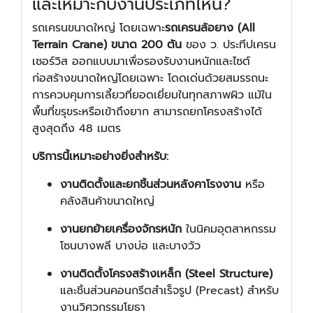
และเหมาะกับงานประเภทไหน?
รถเครนขนาดใหญ่ โดยเฉพาะ
รถเครนล้อยาง (All
Terrain Crane) ขนาด 200 ตัน
ของ ว. ประทีปเครน
เซอร์วิส ออกแบบมาเพื่อรองรับงานหนักและไซต์
ก่อสร้างขนาดใหญ่โดยเฉพาะ โดดเด่นด้วยสมรรถนะ
การควบคุมการเลี้ยวที่ยอดเยี่ยมในทุกสภาพผิว แม้ใน
พื้นที่ขรุขระหรือเข้าถึงยาก สามารถยกโครงสร้างได้
สูงสุดถึง 48 เมตร
บริการนี้เหมาะอย่างยิ่งสำหรับ:
งานติดตั้งและยกชิ้นส่วนหลังคาโรงงาน
หรือ
คลังสินค้าขนาดใหญ่
งานยกย้ายเครื่องจักรหนัก
ในนิคมอุตสาหกรรม
โซนบางพลี บางบ่อ และบางวัว
งานติดตั้งโครงสร้างเหล็ก (Steel Structure)
และชิ้นส่วนคอนกรีตสำเร็จรูป (Precast) สำหรับ
งานวิศวกรรมโยธา