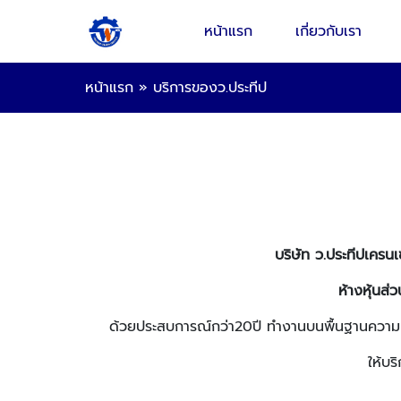
หน้าแรก
เกี่ยวกับเรา
หน้าแรก
»
บริการของว.ประทีป
บริษัท ว.ประทีปเครน
ห้างหุ้นส่
ด้วยประสบการณ์กว่า20ปี ทำงานบนพื้นฐานความ
ให้บร