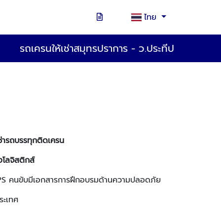
ไทย
รถเครนให้เช่าสมุทรปราการ - ว.ประทีป
 เช่ารถบรรทุกติดเครน
โลจิสติกส์
GPS คนขับมีเอกสารการฝึกอบรมด้านความปลอดภัย
ประเทศ