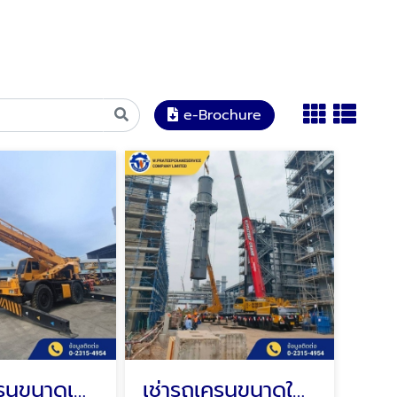
e-Brochure
เช่ารถเครนขนาดเล็ก
เช่ารถเครนขนาดใหญ่