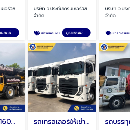
เซอร์วิส
บริษัท ว.ประทีปเครนเซอร์วิส
บริษัท ว.ประ
จำกัด
จำกัด
ดูรายละเอียด
ดูรายละเอียด
เช่ารถเครน200ตัน
เช่ารถเครนขนาดเล็
รถเครนให้เช่า160ตัน
รถเทรลเลอร์ให้เช่าสมุทรปราการ