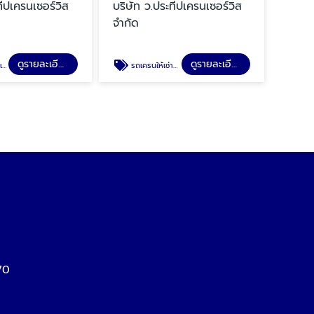
ทีปเครนเซอร์วิส
บริษัท ว.ประทีปเครนเซอร์วิส
จำกัด
ดูรายละเอียด
ดูรายละเอียด
าร
รถเครนให้เช่าสมุทรปราการ
70