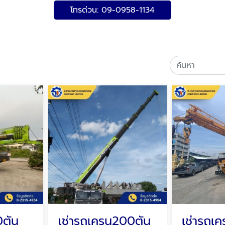
โทรด่วน: 09-0958-1134
0ตัน
เช่ารถเครน200ตัน