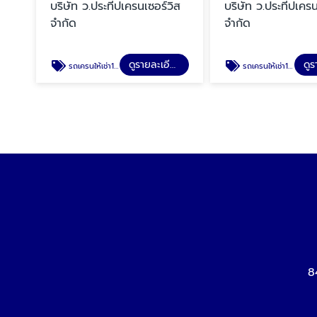
บริษัท ว.ประทีปเครนเซอร์วิส
บริษัท ว.ประทีปเครน
จำกัด
จำกัด
ดูรายละเอียด
รถเครนให้เช่า100ตัน
รถเครนให้เช่า160ตัน
8